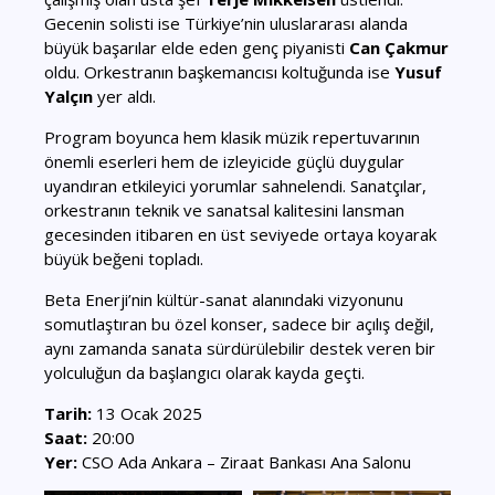
Gecenin solisti ise Türkiye’nin uluslararası alanda
büyük başarılar elde eden genç piyanisti
Can
Çakmur
oldu. Orkestranın başkemancısı koltuğunda ise
Yusuf
Yalçın
yer aldı.
Program boyunca hem klasik müzik repertuvarının
önemli eserleri hem de izleyicide güçlü duygular
uyandıran etkileyici yorumlar sahnelendi. Sanatçılar,
orkestranın teknik ve sanatsal kalitesini lansman
gecesinden itibaren en üst seviyede ortaya koyarak
büyük beğeni topladı.
Beta Enerji’nin kültür-sanat alanındaki vizyonunu
somutlaştıran bu özel konser, sadece bir açılış değil,
aynı zamanda sanata sürdürülebilir destek veren bir
yolculuğun da başlangıcı olarak kayda geçti.
Tarih:
13 Ocak 2025
Saat:
20:00
Yer:
CSO Ada Ankara – Ziraat Bankası Ana Salonu