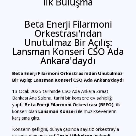
İlk Buluşma
Beta Enerji Filarmoni
Orkestrası'ndan
Unutulmaz Bir Açılış:
Lansman Konseri CSO Ada
Ankara'daydı
Beta Enerji Filarmoni Orkestrası’ndan Unutulmaz
Bir Açılış: Lansman Konseri CSO Ada Ankara’daydı
13 Ocak 2025 tarihinde CSO Ada Ankara Ziraat
Bankası Ana Salonu, tarihi bir konsere ev sahipliği
yaptı.
Beta Enerji Filarmoni Orkestrası
(BEFO)
, ilk
konseri olan
Lansman Konseri
ile müzikseverlerin
karşısına çıktı.
Konserin şefliğini, dünya çapında sayısız orkestrayla
çalışmış olan usta şef
Terje Mikkelsen
üstlendi.